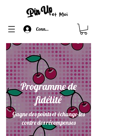
Connexion
Programme de
fidélité
Gagne des points et échange-les
contre des récompenses