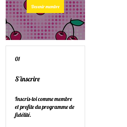
Devenir membre
01
S'inscrire
Inscris-toi comme membre
et profite du programme de
fidélité.