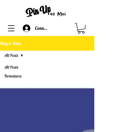
Connexion
Blog & Actus
All Posts
All Posts
Fermetures