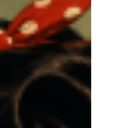
plaisir de participer au Rassemblement Auto de
Rumilly (74). Et bien sur, le désormais
incontournable Béthune