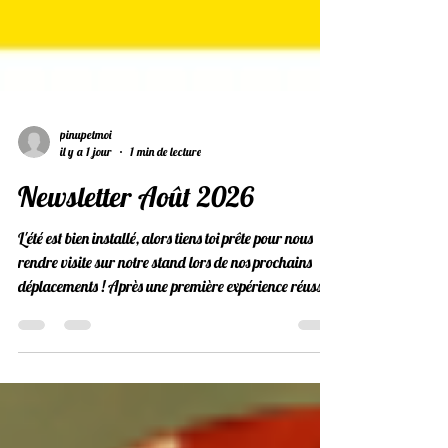
pinupetmoi
il y a 1 jour
1 min de lecture
Newsletter Août 2026
L'été est bien installé, alors tiens toi prête pour nous
rendre visite sur notre stand lors de nos prochains
déplacements ! Après une première expérience réussie
en Mai au Waudrez Retro et à Rock Around the
Atomium, nous retournons en Belgique. Cette fois, c'est
sur la côte qu'on te retrouve, pour Retro sur Mer. Les
22 & 23 Août, pour la troisième année, nous avons le