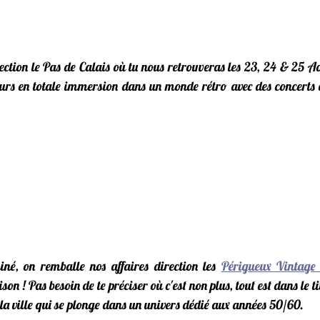
ours en totale immersion dans un monde rétro avec des concerts e
né, on remballe nos affaires direction les 
Périgueux Vintage
ison
 ! Pas besoin de te préciser où c'est non plus, tout est dans le t
 la ville qui se plonge dans un univers dédié aux années 50/60.