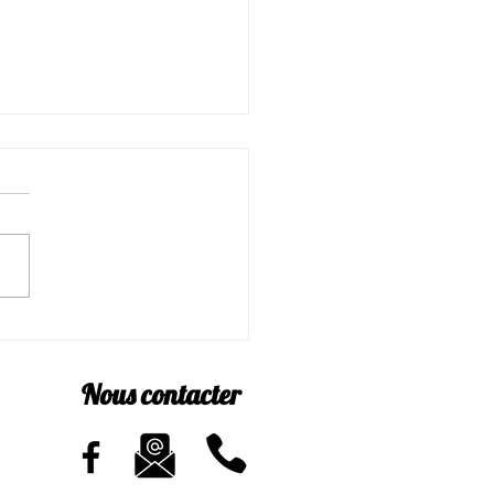
etter Juin
Nous contacter