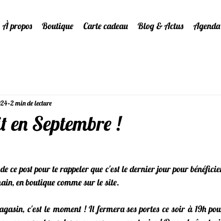
À propos
Boutique
Carte cadeau
Blog & Actus
Agenda
024
2 min de lecture
it en Septembre !
de ce post pour te rappeler que c'est le dernier jour pour bénéfici
main, en boutique comme sur le site.
agasin, c'est le moment ! Il fermera ses portes ce soir à 19h pour