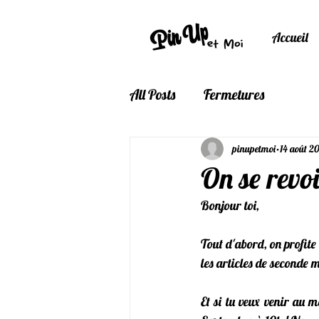
Accueil
All Posts
Fermetures
pinupetmoi
14 août 2
On se revo
Bonjour toi,
Tout d'abord, on profite 
les articles de seconde 
Et si tu veux venir au m