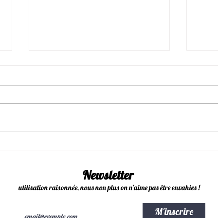
Newsl
Le site en ligne c'est fini ....
Newsletter
utilisation raisonnée, nous non plus on n'aime pas être envahies !
M'inscrire