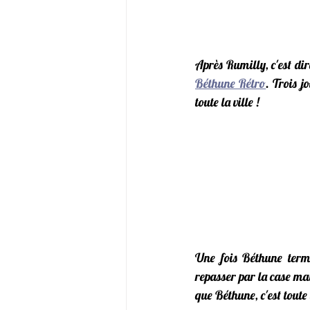
Béthune Rétro
. Trois j
toute la ville !
Une fois Béthune termi
repasser par la case ma
que Béthune, c'est toute