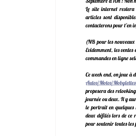
Septembre à 10h ! Non no
Le site internet rester
articles sont disponible
contacterons pour t'en i
(NB pour les nouveaux a
Evidemment, les ventes en
commandes en ligne selon
Ce week end, on joue à 
Autos/Motos/Mobylette
proposera des relooking
journée ou deux. Il y au
le portrait en quelques
deux défilés lors de ce
pour soutenir toutes les 