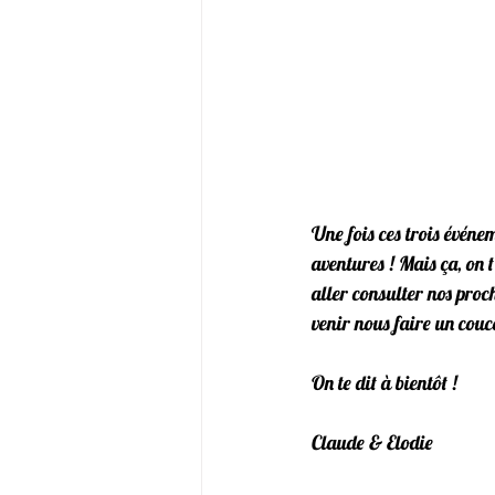
Une fois ces trois événe
aventures ! Mais ça, on t
aller consulter nos proc
venir nous faire un couc
On te dit à bientôt !
Claude & Elodie