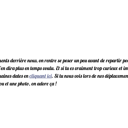
ments derrière nous, on rentre se poser un peu avant de repartir po
'en dira plus en temps voulu. Et si tu es vraiment trop curieux et i
haines dates en 
cliquant ici
. Si tu nous vois lors de nos déplacement
ou et une photo, on adore ça !