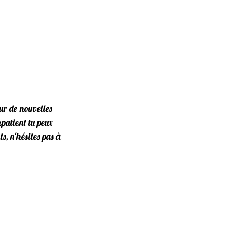
ur de nouvelles 
mpatient tu peux 
s, n'hésites pas à 