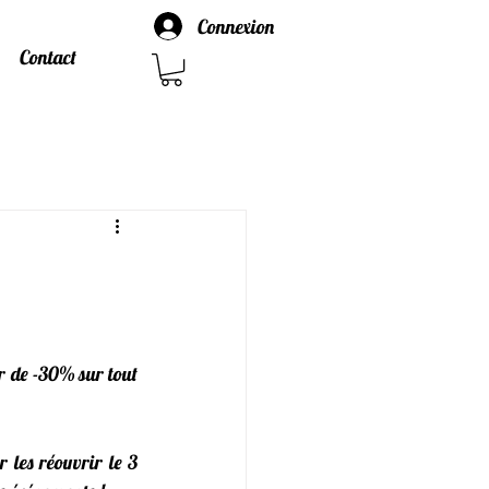
Connexion
Contact
er de -30% sur tout 
 les réouvrir le 3 