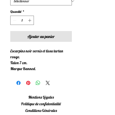
Quantité
*
Ajouter au panier
Escarpins noir vernis et tissu tartan
rouge.
Talon 7 cm.
Marque Banned.
Mentions Légales
Politique de confidentialité
Conditions Générales