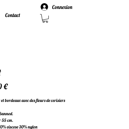
Connexion
Contact
t
Prix
0 €
r et bordeaux avec des fleurs de cerisiers
Banned.
 55 cm.
70% viscose 30% nylon