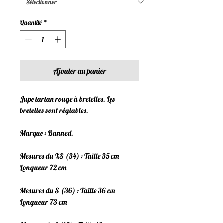
Quantité
*
Ajouter au panier
Jupe tartan rouge à bretelles. Les
bretelles sont réglables.
Marque : Banned.
Mesures du XS (34) : Taille 35 cm
Longueur 72 cm
Mesures du S (36) : Taille 36 cm
Longueur 73 cm