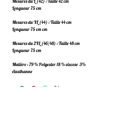
Mesures du L (42) : Taille 42 cm
Longueur 75 cm
Mesures du XL (44) : Taille 44 cm
Longueur 75 cm cm
Mesures du 2XL (46/48) : Taille 48 cm
Longueur 75 cm
Matière : 79 % Polyester 18 % viscose 3%
élasthanne
Mentions Légales
Politique de confidentialité
Conditions Générales
Livraison & Retours
Programme de fidelité