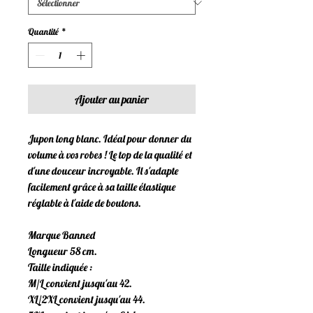
Quantité
*
Ajouter au panier
Jupon long blanc. Idéal pour donner du
volume à vos robes ! Le top de la qualité et
d'une douceur incroyable. Il s'adapte
facilement grâce à sa taille élastique
réglable à l'aide de boutons.
Marque Banned
Longueur 58 cm.
Taille indiquée :
M/L convient jusqu'au 42.
XL/2XL convient jusqu'au 44.