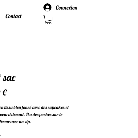
Connexion
Contact
t sac
Prix
 €
 en tissu bleu foncé avec des cupcakes.et
oeurd devant. Il a des poches sur le
 ferme avec un zip.
: