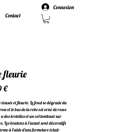
Connexion
Contact
 fleurie
Prix
0 €
e évasée et fleurie. Le fond se dégrade du
ose et le bas de la robe est orné de roses
y a des bretelles et un col tombant sur
es. Les boutons à l'avant sont décoratifs
 ferme à l'aide d'une fermeture éclair