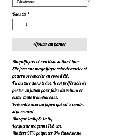
Quantité
*
Ajouter au panier
Magnifique robe en tissu satiné blanc.
Elle fera une magnifique robe de mariée et
pourra se reporter en robe d'été.
Fermeture dans le dos. Il est préférable de
porter un jupon pour faire du volume et
éviter toute transparence.
Présentée avec un jupon qui est à vendre
séparément.
Marque Dolly & Dotty.
Longueur moyenne 105 cm.
Matière 97% polyester 3% élasthanne