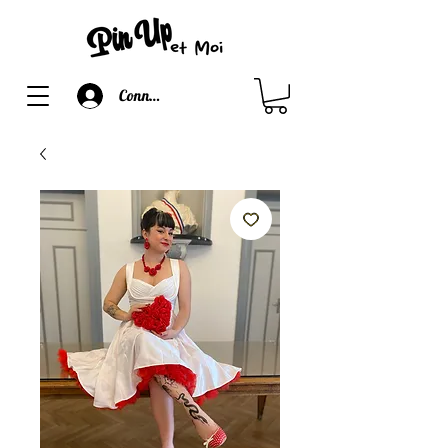
Connexion