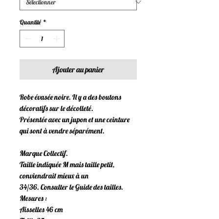
Quantité
*
Ajouter au panier
Robe évasée noire. Il y a des boutons
décoratifs sur le décolleté.
Présentée avec un jupon et une ceinture
qui sont à vendre séparément.
Marque Collectif.
Taille indiquée M mais taille petit,
conviendrait mieux à un
34/36. Consulter le Guide des tailles.
Mesures :
Aisselles 46 cm