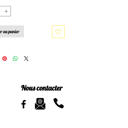
*
r au panier
Nous contacter