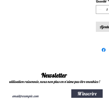
Quantité
Ajoute
Newsletter
utilisation raisonnée, nous non plus on n'aime pas être envahies !
M'inscrire