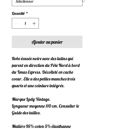
Quantité
*
Ajouter au panier
Robe évasée noire avec des lutins qui
parent en direction du Pôle Nord à bord
du Xmas Express. Décolleté en cache
coeur. Elle a des petites manches trois
quarts et une ceinture intégrée.
Marque Lady Vintage.
Longueur moyenne 110 cm. Consulter le
Guide des tailles.
Matière 95% coton 5% élasthanne