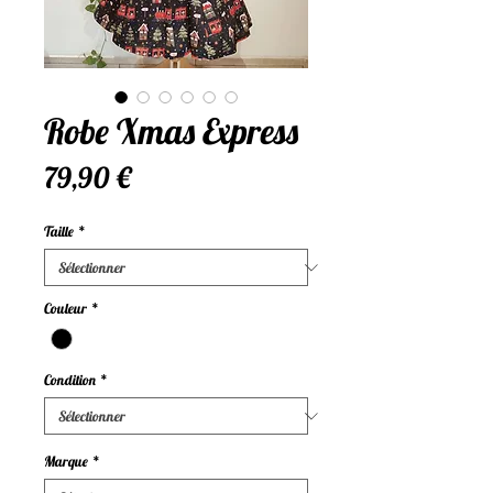
Robe Xmas Express
Prix
79,90 €
Taille
*
Couleur
*
Condition
*
Marque
*